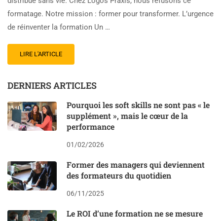
distribué sans vie. Chez Logos Praxis, nous refusons ce
formatage. Notre mission : former pour transformer. L’urgence
de réinventer la formation Un …
LIRE L'ARTICLE
DERNIERS ARTICLES
Pourquoi les soft skills ne sont pas « le
supplément », mais le cœur de la
performance
01/02/2026
Former des managers qui deviennent
des formateurs du quotidien
06/11/2025
Le ROI d’une formation ne se mesure