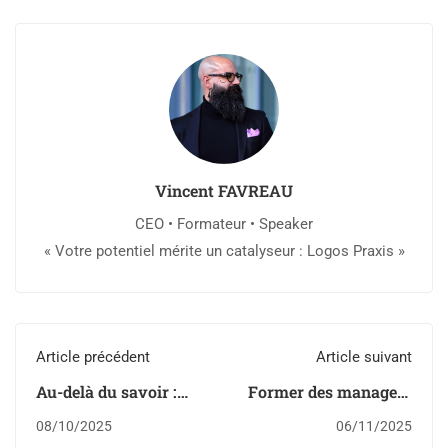
Vincent FAVREAU
CEO • Formateur • Speaker
« Votre potentiel mérite un catalyseur : Logos Praxis »
Article précédent
Article suivant
Au-delà du savoir :
Former des managers
pourquoi la formation
qui deviennent des
08/10/2025
06/11/2025
doit prouver son ROI
formateurs du