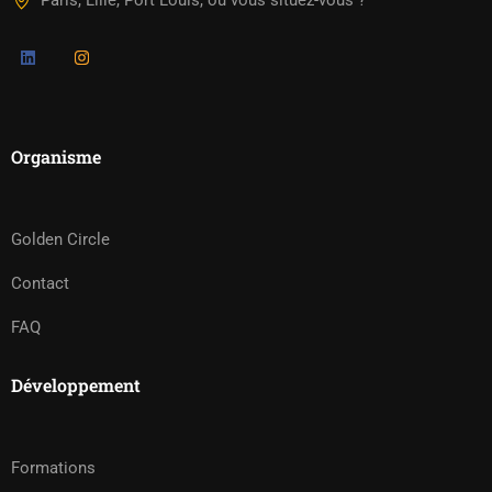
Paris, Lille, Port Louis, où vous situez-vous ?
Organisme
Golden Circle
Contact
FAQ
Développement
Formations