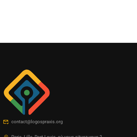
contact@logospraxis.org