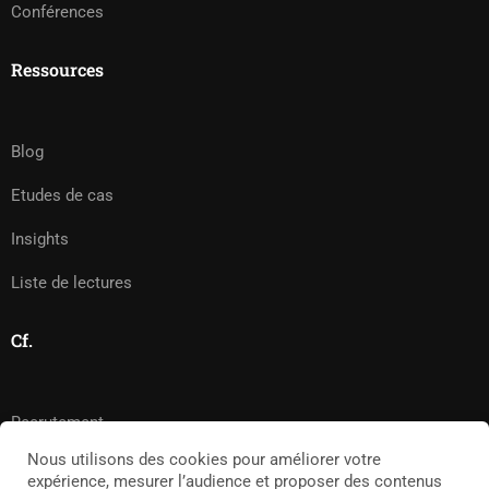
Conférences
Ressources
Blog
Etudes de cas
Insights
Liste de lectures
Cf.
Recrutement
Nous utilisons des cookies pour améliorer votre
Presse
expérience, mesurer l’audience et proposer des contenus